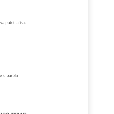
va puteti afisa:
e si parola