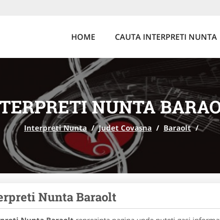
HOME
CAUTA INTERPRETI NUNTA
NTERPRETI NUNTA BARAO
Interpreti Nunta
/
Judet Covasna
/
Baraolt
/
erpreti Nunta Baraolt