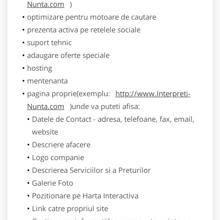
Nunta.com
)
optimizare pentru motoare de cautare
prezenta activa pe retelele sociale
suport tehnic
adaugare oferte speciale
hosting
mentenanta
pagina proprie(exemplu:
http://www.Interpreti-
Nunta.com
)unde va puteti afisa:
Datele de Contact - adresa, telefoane, fax, email,
website
Descriere afacere
Logo companie
Descrierea Serviciilor si a Preturilor
Galerie Foto
Pozitionare pe Harta Interactiva
Link catre propriul site