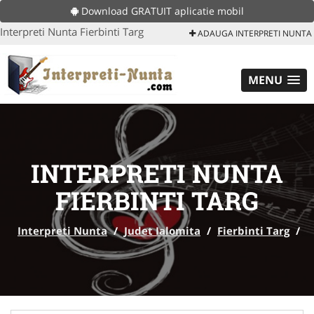
Download GRATUIT aplicatie mobil
Interpreti Nunta Fierbinti Targ
ADAUGA INTERPRETI NUNTA
MENU
INTERPRETI NUNTA
FIERBINTI TARG
Interpreti Nunta
/
Judet Ialomita
/
Fierbinti Targ
/