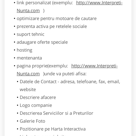
link personalizat (exemplu:
http://www.Interpreti-
Nunta.com
)
optimizare pentru motoare de cautare
prezenta activa pe retelele sociale
suport tehnic
adaugare oferte speciale
hosting
mentenanta
pagina proprie(exemplu:
http://www.Interpreti-
Nunta.com
)unde va puteti afisa:
Datele de Contact - adresa, telefoane, fax, email,
website
Descriere afacere
Logo companie
Descrierea Serviciilor si a Preturilor
Galerie Foto
Pozitionare pe Harta Interactiva