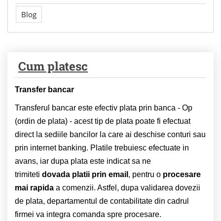
Blog
Cum platesc
Transfer bancar
Transferul bancar este efectiv plata prin banca - Op
(ordin de plata) - acest tip de plata poate fi efectuat
direct la sediile bancilor la care ai deschise conturi sau
prin internet banking. Platile trebuiesc efectuate in
avans, iar dupa plata este indicat sa ne
trimiteti
dovada platii prin email
, pentru o
procesare
mai rapida
a comenzii. Astfel, dupa validarea dovezii
de plata, departamentul de contabilitate din cadrul
firmei va integra comanda spre procesare.