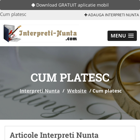
Download GRATUIT aplicatie mobil
Cum platesc
ADAUGA INTERPRETI NUNTA
MENU
CUM PLATESC
Interpreti Nunta
/
Website
/
Cum platesc
Articole Interpreti Nunta