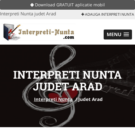
Download GRATUIT aplicatie mobil
Interpreti Nunta judet Arad
ADAUGA INTERPRETI NUNTA
MENU
INTERPRETI NUNTA
JUDET ARAD
Interpreti Nunta
/
Judet Arad