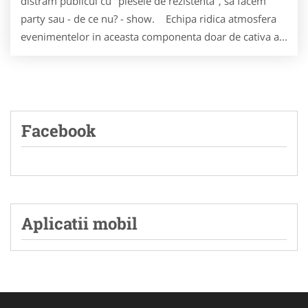
distram publicul cu "piesele de rezistenta", sa facem
party sau - de ce nu? - show. Echipa ridica atmosfera
evenimentelor in aceasta componenta doar de cativa a...
Facebook
Aplicatii mobil