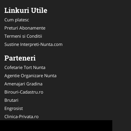
Linkuri Utile
Cum platesc
Preturi Abonamente
Termeni si Conditii
Sustine Interpreti-Nunta.com
Parteneri
Cofetarie Tort Nunta
Agentie Organizare Nunta
Amenajari Gradina
Birouri-Cadastru.ro
Brutari
Engrosist
Clinica-Privata.ro
Stomatologul.com