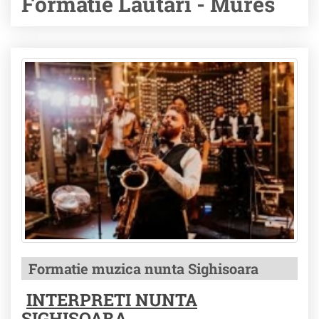
Formatie Lautari - Mures
Formatie muzica nunta Sighisoara
INTERPRETI NUNTA
SIGHISOARA