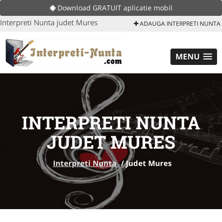
Download GRATUIT aplicatie mobil
Interpreti Nunta judet Mures
ADAUGA INTERPRETI NUNTA
MENU
INTERPRETI NUNTA
JUDET MURES
Interpreti Nunta
/
Judet Mures