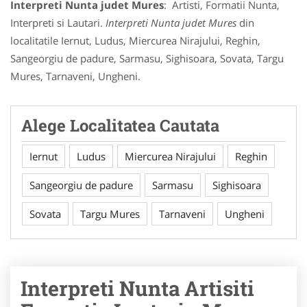
Interpreti Nunta judet Mures
: Artisti, Formatii Nunta,
Interpreti si Lautari.
Interpreti Nunta judet Mures
din
localitatile Iernut, Ludus, Miercurea Nirajului, Reghin,
Sangeorgiu de padure, Sarmasu, Sighisoara, Sovata, Targu
Mures, Tarnaveni, Ungheni.
Alege Localitatea Cautata
Iernut
Ludus
Miercurea Nirajului
Reghin
Sangeorgiu de padure
Sarmasu
Sighisoara
Sovata
Targu Mures
Tarnaveni
Ungheni
Interpreti Nunta Artisiti