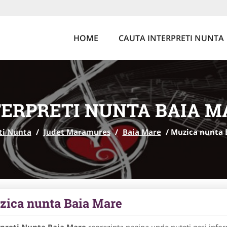
HOME
CAUTA INTERPRETI NUNTA
TERPRETI NUNTA BAIA M
ti Nunta
/
Judet Maramures
/
Baia Mare
/
Muzica nunta 
ica nunta Baia Mare