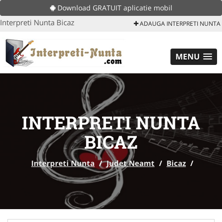
Download GRATUIT aplicatie mobil
Interpreti Nunta Bicaz
ADAUGA INTERPRETI NUNTA
MENU
INTERPRETI NUNTA
BICAZ
Interpreti Nunta
/
Judet Neamt
/
Bicaz
/