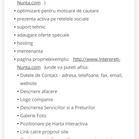
Nunta.com
)
optimizare pentru motoare de cautare
prezenta activa pe retelele sociale
suport tehnic
adaugare oferte speciale
hosting
mentenanta
pagina proprie(exemplu:
http://www.Interpreti-
Nunta.com
)unde va puteti afisa:
Datele de Contact - adresa, telefoane, fax, email,
website
Descriere afacere
Logo companie
Descrierea Serviciilor si a Preturilor
Galerie Foto
Pozitionare pe Harta Interactiva
Link catre propriul site