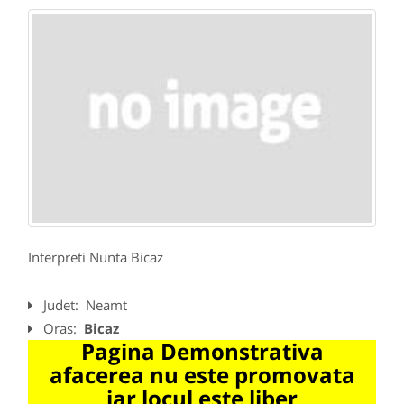
Interpreti Nunta Bicaz
Judet:
Neamt
Oras:
Bicaz
Pagina Demonstrativa
afacerea nu este promovata
iar locul este liber