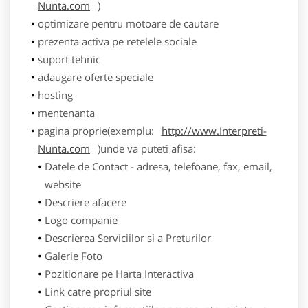
Nunta.com
)
optimizare pentru motoare de cautare
prezenta activa pe retelele sociale
suport tehnic
adaugare oferte speciale
hosting
mentenanta
pagina proprie(exemplu:
http://www.Interpreti-
Nunta.com
)unde va puteti afisa:
Datele de Contact - adresa, telefoane, fax, email,
website
Descriere afacere
Logo companie
Descrierea Serviciilor si a Preturilor
Galerie Foto
Pozitionare pe Harta Interactiva
Link catre propriul site