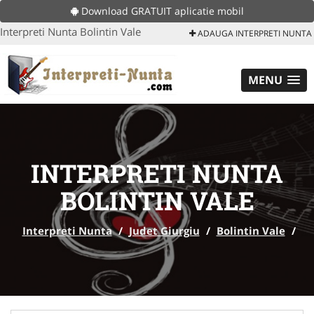
Download GRATUIT aplicatie mobil
Interpreti Nunta Bolintin Vale
ADAUGA INTERPRETI NUNTA
MENU
INTERPRETI NUNTA
BOLINTIN VALE
Interpreti Nunta
/
Judet Giurgiu
/
Bolintin Vale
/