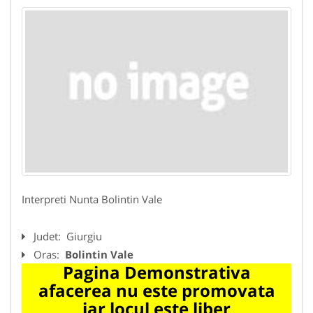
Interpreti Nunta Bolintin Vale
Judet:
Giurgiu
Oras:
Bolintin Vale
Pagina Demonstrativa
afacerea nu este promovata
iar locul este liber