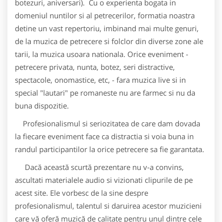
botezuri, aniversari). Cu o experienta bogata in
domeniul nuntilor si al petrecerilor, formatia noastra
detine un vast repertoriu, imbinand mai multe genuri,
de la muzica de petrecere si folclor din diverse zone ale
tarii, la muzica usoara nationala. Orice eveniment -
petrecere privata, nunta, botez, seri distractive,
spectacole, onomastice, etc, - fara muzica live si in
special "lautari" pe romaneste nu are farmec si nu da
buna dispozitie.
Profesionalismul si seriozitatea de care dam dovada
la fiecare eveniment face ca distractia si voia buna in
randul participantilor la orice petrecere sa fie garantata.
Dacă această scurtă prezentare nu v-a convins,
ascultati materialele audio si vizionati clipurile de pe
acest site. Ele vorbesc de la sine despre
profesionalismul, talentul si daruirea acestor muzicieni
care vă oferă muzică de calitate pentru unul dintre cele