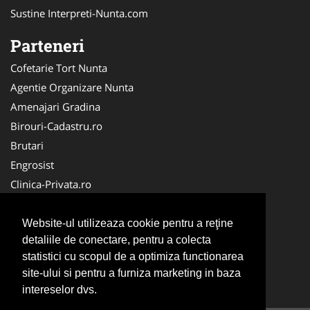
Sustine Interpreti-Nunta.com
Parteneri
Cofetarie Tort Nunta
Agentie Organizare Nunta
Amenajari Gradina
Birouri-Cadastru.ro
Brutari
Engrosist
Clinica-Privata.ro
Stomatologul.com
Nuntas
Website-ul utilizeaza cookie pentru a reţine
detaliile de conectare, pentru a colecta
La-Cursuri
statistici cu scopul de a optimiza functionarea
Medici Familie
site-ului si pentru a furniza marketing in baza
Club Copii
intereselor dvs.