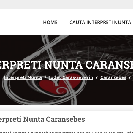
HOME
CAUTA INTERPRETI NUNTA
ERPRETI NUNTA CARANS
Interpreti Nunta
/
Judet Caras-Severin
/
Caransebes
/
erpreti Nunta Caransebes