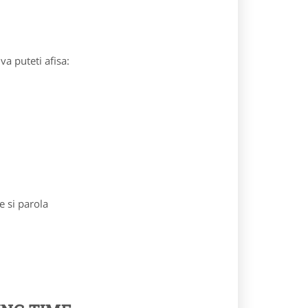
va puteti afisa:
e si parola