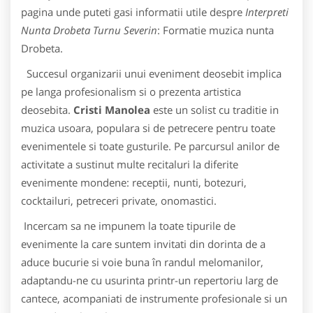
pagina unde puteti gasi informatii utile despre
Interpreti
Nunta Drobeta Turnu Severin
: Formatie muzica nunta
Drobeta.
Succesul organizarii unui eveniment deosebit implica
pe langa profesionalism si o prezenta artistica
deosebita.
Cristi Manolea
este un solist cu traditie in
muzica usoara, populara si de petrecere pentru toate
evenimentele si toate gusturile. Pe parcursul anilor de
activitate a sustinut multe recitaluri la diferite
evenimente mondene: receptii, nunti, botezuri,
cocktailuri, petreceri private, onomastici.
Incercam sa ne impunem la toate tipurile de
evenimente la care suntem invitati din dorinta de a
aduce bucurie si voie buna în randul melomanilor,
adaptandu-ne cu usurinta printr-un repertoriu larg de
cantece, acompaniati de instrumente profesionale si un