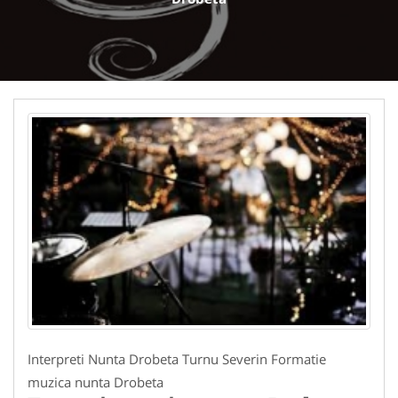
Interpreti Nunta Drobeta Turnu Severin Formatie
muzica nunta Drobeta