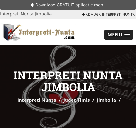
Download GRATUIT aplicatie mobil
Interpreti Nunta Jimbolia
ADAUGA INTERPRETI NUNTA
MENU
INTERPRETI NUNTA
JIMBOLIA
Interpreti Nunta
/
Judet Timis
/
Jimbolia
/