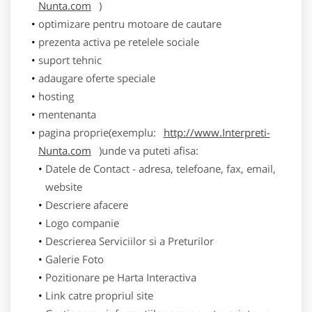
Nunta.com
)
optimizare pentru motoare de cautare
prezenta activa pe retelele sociale
suport tehnic
adaugare oferte speciale
hosting
mentenanta
pagina proprie(exemplu:
http://www.Interpreti-
Nunta.com
)unde va puteti afisa:
Datele de Contact - adresa, telefoane, fax, email,
website
Descriere afacere
Logo companie
Descrierea Serviciilor si a Preturilor
Galerie Foto
Pozitionare pe Harta Interactiva
Link catre propriul site