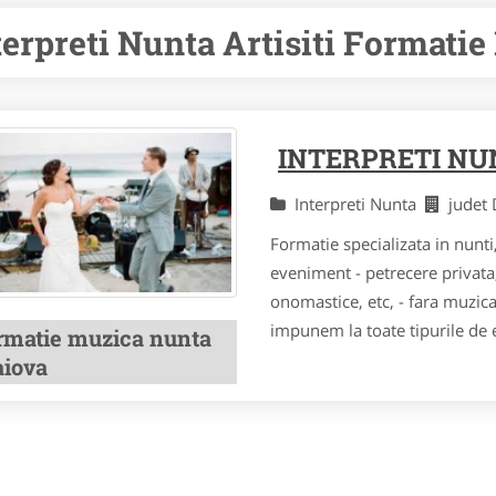
terpreti Nunta Artisiti Formatie 
INTERPRETI NU
Interpreti Nunta
judet
Formatie specializata in nunti
eveniment - petrecere privata,
onomastice, etc, - fara muzic
impunem la toate tipurile de 
rmatie muzica nunta
aiova