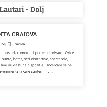
Lautari - Dolj
NTA CRAIOVA
 Dolj
Craiova
, botezuri, cumetrii si petreceri private Orice
 nunta, botez, seri distractive, spectacole,
a live nu da buna dispozitie. Incercam sa ne
evenimente la care suntem invi...