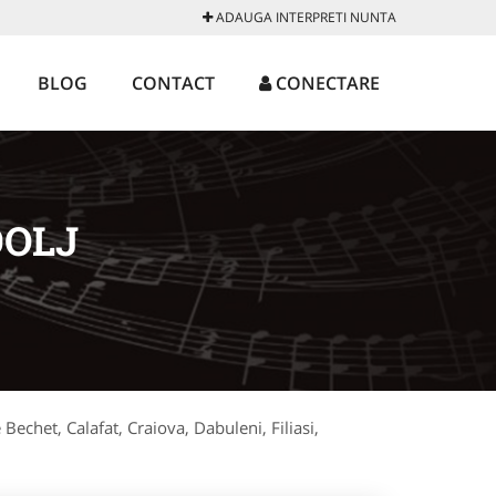
ADAUGA INTERPRETI NUNTA
BLOG
CONTACT
CONECTARE
DOLJ
e Bechet, Calafat, Craiova, Dabuleni, Filiasi,