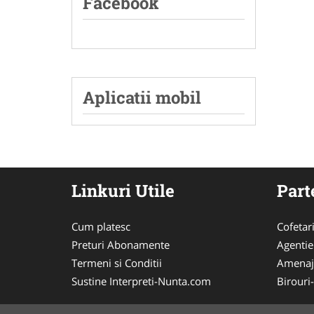
Facebook
Aplicatii mobil
Linkuri Utile
Part
Cum platesc
Cofetar
Preturi Abonamente
Agentie
Termeni si Conditii
Amenaj
Sustine Interpreti-Nunta.com
Birouri