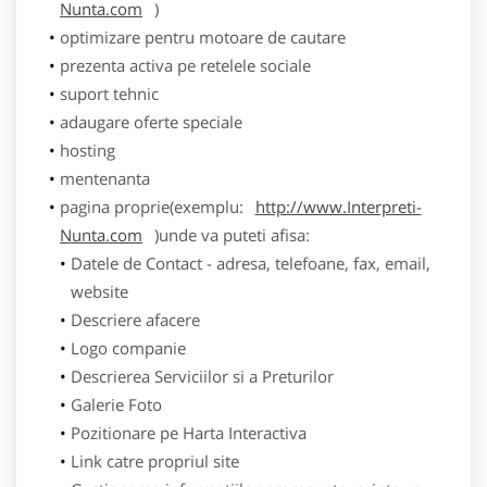
Nunta.com
)
optimizare pentru motoare de cautare
prezenta activa pe retelele sociale
suport tehnic
adaugare oferte speciale
hosting
mentenanta
pagina proprie(exemplu:
http://www.Interpreti-
Nunta.com
)unde va puteti afisa:
Datele de Contact - adresa, telefoane, fax, email,
website
Descriere afacere
Logo companie
Descrierea Serviciilor si a Preturilor
Galerie Foto
Pozitionare pe Harta Interactiva
Link catre propriul site