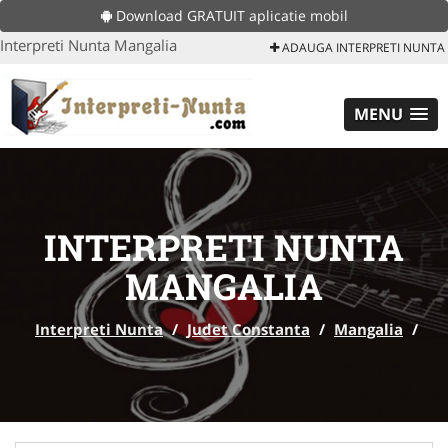
Download GRATUIT aplicatie mobil
Interpreti Nunta Mangalia
ADAUGA INTERPRETI NUNTA
MENU
INTERPRETI NUNTA
MANGALIA
Interpreti Nunta
/
Judet Constanta
/
Mangalia
/