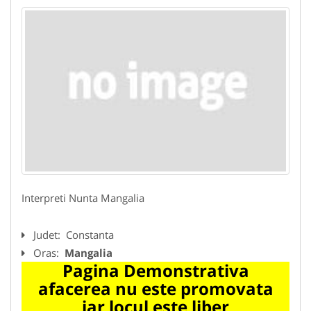
Interpreti Nunta Mangalia
Judet:
Constanta
Oras:
Mangalia
Pagina Demonstrativa
afacerea nu este promovata
iar locul este liber