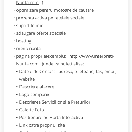
Nunta.com
)
optimizare pentru motoare de cautare
prezenta activa pe retelele sociale
suport tehnic
adaugare oferte speciale
hosting
mentenanta
pagina proprie(exemplu:
http://www.Interpreti-
Nunta.com
)unde va puteti afisa:
Datele de Contact - adresa, telefoane, fax, email,
website
Descriere afacere
Logo companie
Descrierea Serviciilor si a Preturilor
Galerie Foto
Pozitionare pe Harta Interactiva
Link catre propriul site