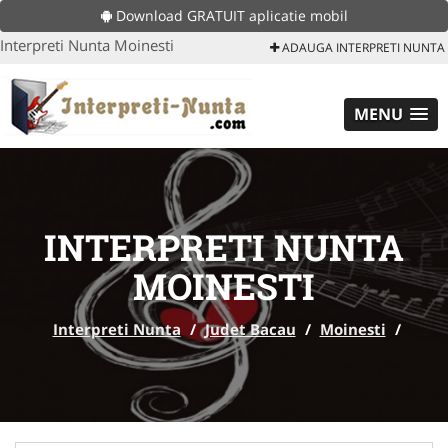
Download GRATUIT aplicatie mobil
Interpreti Nunta Moinesti
ADAUGA INTERPRETI NUNTA
MENU
INTERPRETI NUNTA
MOINESTI
Interpreti Nunta
/
Judet Bacau
/
Moinesti
/