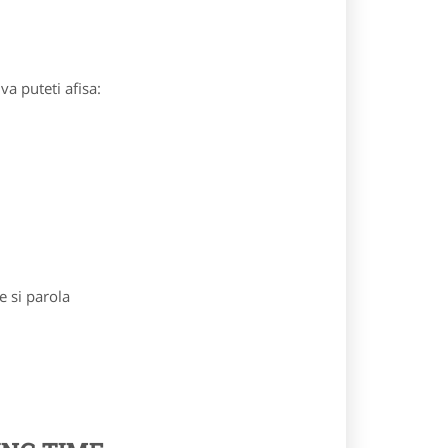
va puteti afisa:
e si parola