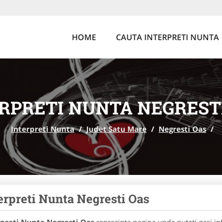
HOME
CAUTA INTERPRETI NUNTA
RPRETI NUNTA NEGREST
Interpreti Nunta
/
Judet Satu Mare
/
Negresti Oas
/
erpreti Nunta Negresti Oas