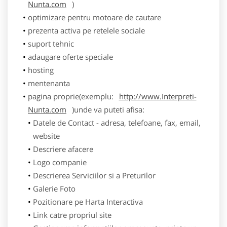
Nunta.com
)
optimizare pentru motoare de cautare
prezenta activa pe retelele sociale
suport tehnic
adaugare oferte speciale
hosting
mentenanta
pagina proprie(exemplu:
http://www.Interpreti-
Nunta.com
)unde va puteti afisa:
Datele de Contact - adresa, telefoane, fax, email,
website
Descriere afacere
Logo companie
Descrierea Serviciilor si a Preturilor
Galerie Foto
Pozitionare pe Harta Interactiva
Link catre propriul site