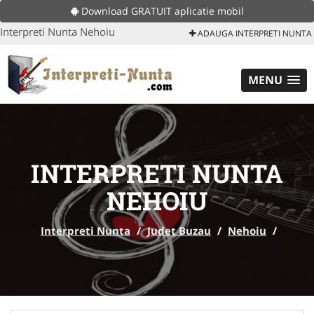
Download GRATUIT aplicatie mobil
Interpreti Nunta Nehoiu
ADAUGA INTERPRETI NUNTA
MENU
INTERPRETI NUNTA
NEHOIU
Interpreti Nunta
/
Judet Buzau
/
Nehoiu
/