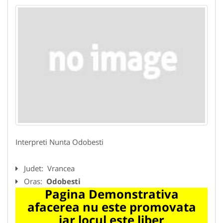
Interpreti Nunta Odobesti
Judet:
Vrancea
Oras:
Odobesti
Pagina Demonstrativa
afacerea nu este promovata
iar locul este liber