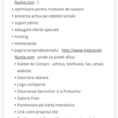
Nunta.com
)
optimizare pentru motoare de cautare
prezenta activa pe retelele sociale
suport tehnic
adaugare oferte speciale
hosting
mentenanta
pagina proprie(exemplu:
http://www.Interpreti-
Nunta.com
)unde va puteti afisa:
Datele de Contact - adresa, telefoane, fax, email,
website
Descriere afacere
Logo companie
Descrierea Serviciilor si a Preturilor
Galerie Foto
Pozitionare pe Harta Interactiva
Link catre propriul site