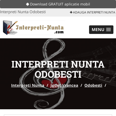
Download GRATUIT aplicatie mobil
Interpreti Nunta Odobesti
ADAUGA INTERPRETI NUNTA
MENU
INTERPRETI NUNTA
ODOBESTI
Interpreti Nunta
/
Judet Vrancea
/
Odobesti
/