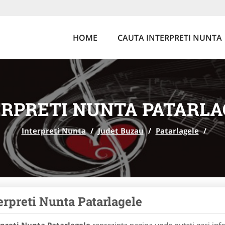
HOME
CAUTA INTERPRETI NUNTA
ERPRETI NUNTA PATARLA
Interpreti Nunta
/
Judet Buzau
/
Patarlagele
/
erpreti Nunta Patarlagele