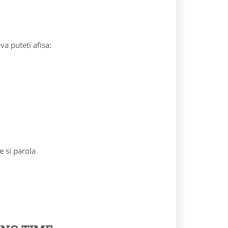
va puteti afisa:
e si parola