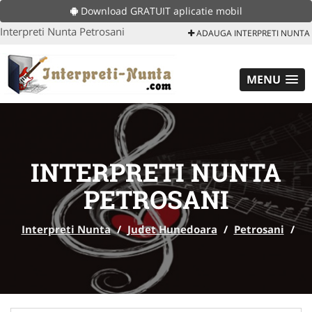
Download GRATUIT aplicatie mobil
Interpreti Nunta Petrosani
ADAUGA INTERPRETI NUNTA
MENU
INTERPRETI NUNTA
PETROSANI
Interpreti Nunta
/
Judet Hunedoara
/
Petrosani
/