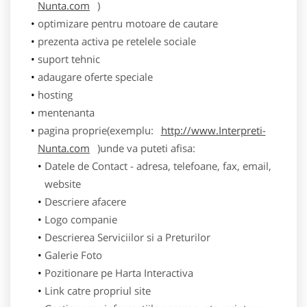
Nunta.com
)
optimizare pentru motoare de cautare
prezenta activa pe retelele sociale
suport tehnic
adaugare oferte speciale
hosting
mentenanta
pagina proprie(exemplu:
http://www.Interpreti-
Nunta.com
)unde va puteti afisa:
Datele de Contact - adresa, telefoane, fax, email,
website
Descriere afacere
Logo companie
Descrierea Serviciilor si a Preturilor
Galerie Foto
Pozitionare pe Harta Interactiva
Link catre propriul site