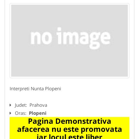
Interpreti Nunta Plopeni
Judet:
Prahova
Oras:
Plopeni
Pagina Demonstrativa
afacerea nu este promovata
iar locul este liber