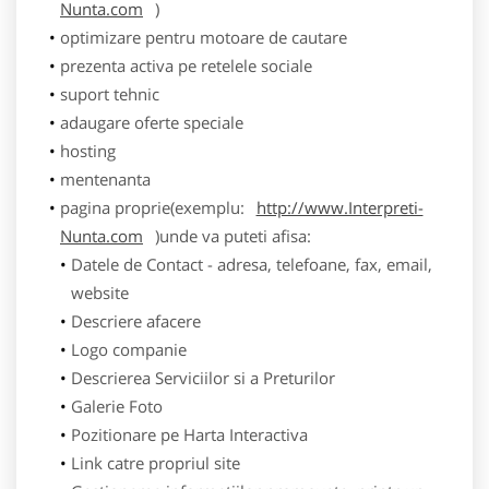
Nunta.com
)
optimizare pentru motoare de cautare
prezenta activa pe retelele sociale
suport tehnic
adaugare oferte speciale
hosting
mentenanta
pagina proprie(exemplu:
http://www.Interpreti-
Nunta.com
)unde va puteti afisa:
Datele de Contact - adresa, telefoane, fax, email,
website
Descriere afacere
Logo companie
Descrierea Serviciilor si a Preturilor
Galerie Foto
Pozitionare pe Harta Interactiva
Link catre propriul site