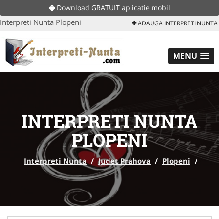
Download GRATUIT aplicatie mobil
Interpreti Nunta Plopeni
ADAUGA INTERPRETI NUNTA
MENU
INTERPRETI NUNTA
PLOPENI
Interpreti Nunta
/
Judet Prahova
/
Plopeni
/