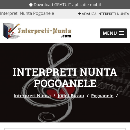
Download GRATUIT aplicatie mobil
Interpreti Nunta Pogoanele
ADAUGA INTERPRETI NUNTA
MENU
INTERPRETI NUNTA
POGOANELE
Interpreti Nunta
/
Judet Buzau
/
Pogoanele
/