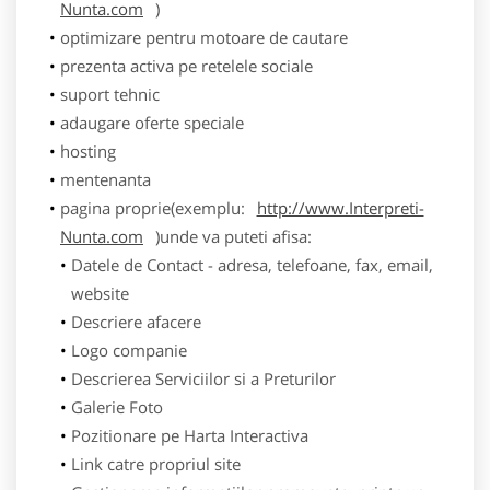
Nunta.com
)
optimizare pentru motoare de cautare
prezenta activa pe retelele sociale
suport tehnic
adaugare oferte speciale
hosting
mentenanta
pagina proprie(exemplu:
http://www.Interpreti-
Nunta.com
)unde va puteti afisa:
Datele de Contact - adresa, telefoane, fax, email,
website
Descriere afacere
Logo companie
Descrierea Serviciilor si a Preturilor
Galerie Foto
Pozitionare pe Harta Interactiva
Link catre propriul site