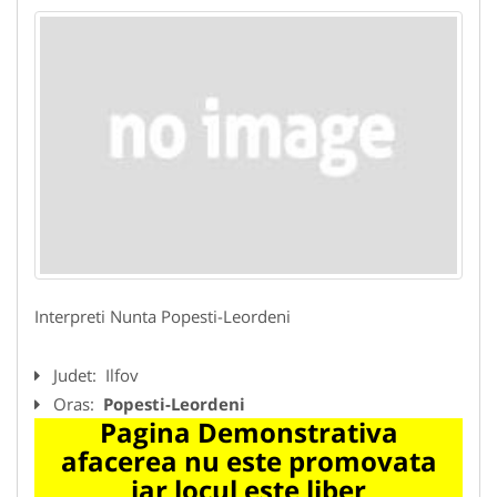
Interpreti Nunta Popesti-Leordeni
Judet:
Ilfov
Oras:
Popesti-Leordeni
Pagina Demonstrativa
afacerea nu este promovata
iar locul este liber