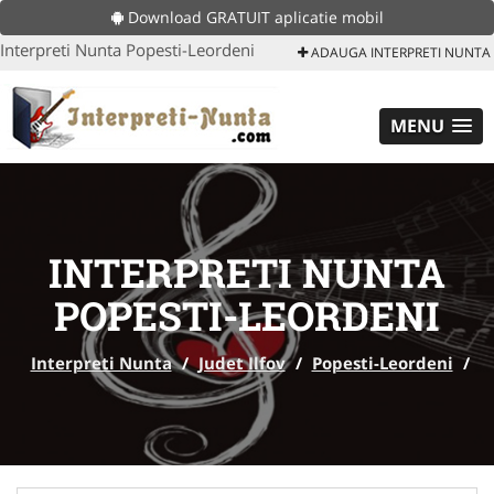
Download GRATUIT aplicatie mobil
Interpreti Nunta Popesti-Leordeni
ADAUGA INTERPRETI NUNTA
MENU
INTERPRETI NUNTA
POPESTI-LEORDENI
Interpreti Nunta
/
Judet Ilfov
/
Popesti-Leordeni
/