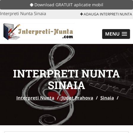
Download GRATUIT aplicatie mobil
Interpreti Nunta Sinaia
ADAUGA INTERPRETI NUNTA
MENU
INTERPRETI NUNTA
SINAIA
Interpreti Nunta
/
Judet Prahova
/
Sinaia
/