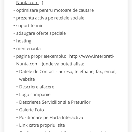
Nunta.com
)
optimizare pentru motoare de cautare
prezenta activa pe retelele sociale
suport tehnic
adaugare oferte speciale
hosting
mentenanta
pagina proprie(exemplu:
http://www.Interpreti-
Nunta.com
)unde va puteti afisa:
Datele de Contact - adresa, telefoane, fax, email,
website
Descriere afacere
Logo companie
Descrierea Serviciilor si a Preturilor
Galerie Foto
Pozitionare pe Harta Interactiva
Link catre propriul site