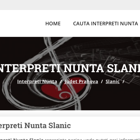
HOME
CAUTA INTERPRETI NUNTA
NTERPRETI NUNTA SLAN
Interpreti Nunta
/
Judet Prahova
/
Slanic
/
erpreti Nunta Slanic