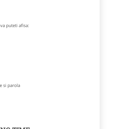
va puteti afisa:
e si parola