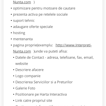
Nunta.com
)
optimizare pentru motoare de cautare
prezenta activa pe retelele sociale
suport tehnic
adaugare oferte speciale
hosting
mentenanta
pagina proprie(exemplu:
http://www.Interpreti-
Nunta.com
)unde va puteti afisa:
Datele de Contact - adresa, telefoane, fax, email,
website
Descriere afacere
Logo companie
Descrierea Serviciilor si a Preturilor
Galerie Foto
Pozitionare pe Harta Interactiva
Link catre propriul site