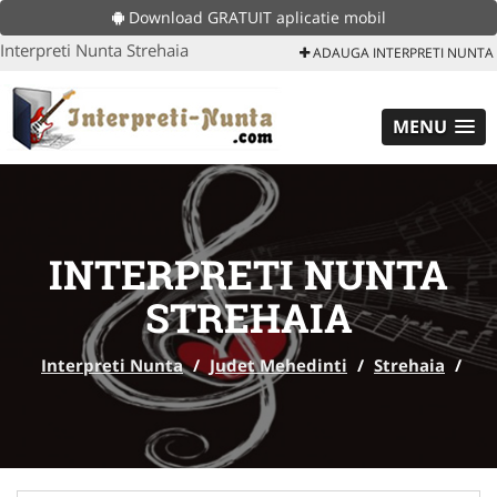
Download GRATUIT aplicatie mobil
Interpreti Nunta Strehaia
ADAUGA INTERPRETI NUNTA
MENU
INTERPRETI NUNTA
STREHAIA
Interpreti Nunta
/
Judet Mehedinti
/
Strehaia
/