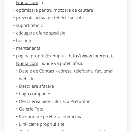
Nunta.com
)
optimizare pentru motoare de cautare
prezenta activa pe retelele sociale
suport tehnic
adaugare oferte speciale
hosting
mentenanta
pagina proprie(exemplu:
http://www.Interpreti-
Nunta.com
)unde va puteti afisa:
Datele de Contact - adresa, telefoane, fax, email,
website
Descriere afacere
Logo companie
Descrierea Serviciilor si a Preturilor
Galerie Foto
Pozitionare pe Harta Interactiva
Link catre propriul site