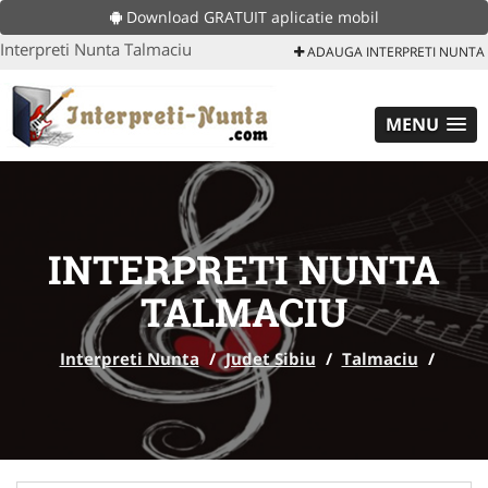
Download GRATUIT aplicatie mobil
Interpreti Nunta Talmaciu
ADAUGA INTERPRETI NUNTA
MENU
INTERPRETI NUNTA
TALMACIU
Interpreti Nunta
/
Judet Sibiu
/
Talmaciu
/