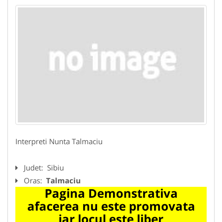
Interpreti Nunta Talmaciu
Judet:
Sibiu
Oras:
Talmaciu
Pagina Demonstrativa
afacerea nu este promovata
iar locul este liber