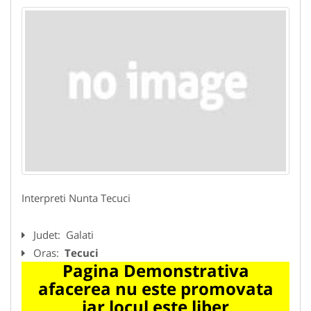
Interpreti Nunta Tecuci
Judet:
Galati
Oras:
Tecuci
Pagina Demonstrativa
afacerea nu este promovata
iar locul este liber