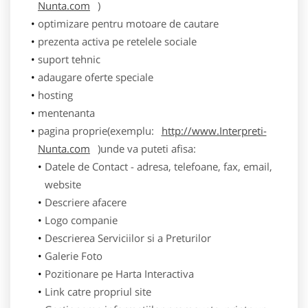
Nunta.com
)
optimizare pentru motoare de cautare
prezenta activa pe retelele sociale
suport tehnic
adaugare oferte speciale
hosting
mentenanta
pagina proprie(exemplu:
http://www.Interpreti-
Nunta.com
)unde va puteti afisa:
Datele de Contact - adresa, telefoane, fax, email,
website
Descriere afacere
Logo companie
Descrierea Serviciilor si a Preturilor
Galerie Foto
Pozitionare pe Harta Interactiva
Link catre propriul site