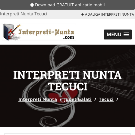
Download GRATUIT aplicatie mobil
Interpreti Nunta Tecuci
ADAUGA INTERPRETI NUNTA
MENU
INTERPRETI NUNTA
TECUCI
Interpreti Nunta
/
Judet Galati
/
Tecuci
/