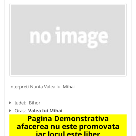
Interpreti Nunta Valea lui Mihai
Judet:
Bihor
Oras:
Valea lui Mihai
Pagina Demonstrativa
afacerea nu este promovata
iar locul este liber