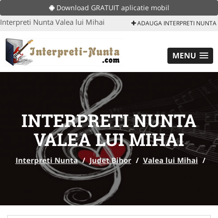
Download GRATUIT aplicatie mobil
Interpreti Nunta Valea lui Mihai
ADAUGA INTERPRETI NUNTA
MENU
INTERPRETI NUNTA
VALEA LUI MIHAI
Interpreti Nunta
/
Judet Bihor
/
Valea lui Mihai
/