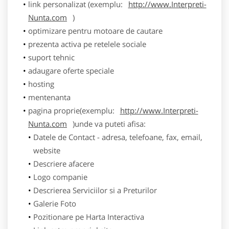
link personalizat (exemplu:
http://www.Interpreti-
Nunta.com
)
optimizare pentru motoare de cautare
prezenta activa pe retelele sociale
suport tehnic
adaugare oferte speciale
hosting
mentenanta
pagina proprie(exemplu:
http://www.Interpreti-
Nunta.com
)unde va puteti afisa:
Datele de Contact - adresa, telefoane, fax, email,
website
Descriere afacere
Logo companie
Descrierea Serviciilor si a Preturilor
Galerie Foto
Pozitionare pe Harta Interactiva