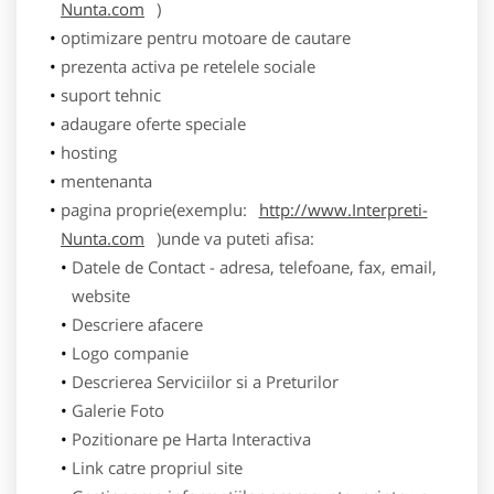
Nunta.com
)
optimizare pentru motoare de cautare
prezenta activa pe retelele sociale
suport tehnic
adaugare oferte speciale
hosting
mentenanta
pagina proprie(exemplu:
http://www.Interpreti-
Nunta.com
)unde va puteti afisa:
Datele de Contact - adresa, telefoane, fax, email,
website
Descriere afacere
Logo companie
Descrierea Serviciilor si a Preturilor
Galerie Foto
Pozitionare pe Harta Interactiva
Link catre propriul site