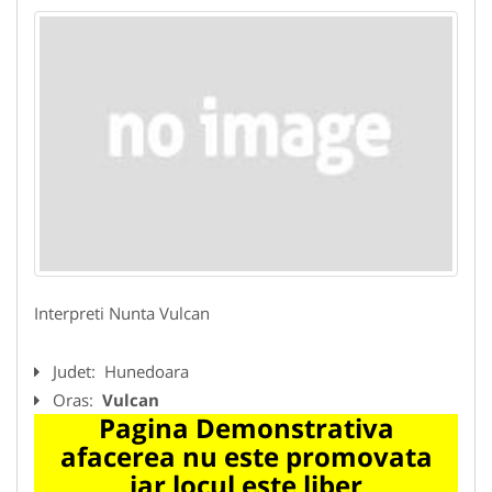
Interpreti Nunta Vulcan
Judet:
Hunedoara
Oras:
Vulcan
Pagina Demonstrativa
afacerea nu este promovata
iar locul este liber